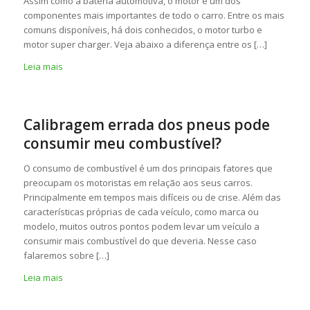
Assim como a bateria automotiva, o motor é um dos
componentes mais importantes de todo o carro. Entre os mais
comuns disponíveis, há dois conhecidos, o motor turbo e
motor super charger. Veja abaixo a diferença entre os […]
Leia mais
Calibragem errada dos pneus pode
consumir meu combustível?
O consumo de combustível é um dos principais fatores que
preocupam os motoristas em relação aos seus carros.
Principalmente em tempos mais difíceis ou de crise. Além das
características próprias de cada veículo, como marca ou
modelo, muitos outros pontos podem levar um veículo a
consumir mais combustível do que deveria. Nesse caso
falaremos sobre […]
Leia mais