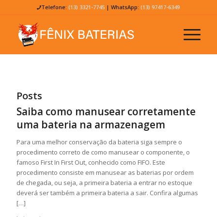
Telefone:
(13) 3321-7745
| WhatsApp:
(13) 97417-6349
Posts
Saiba como manusear corretamente
uma bateria na armazenagem
Para uma melhor conservação da bateria siga sempre o
procedimento correto de como manusear o componente, o
famoso First In First Out, conhecido como FIFO. Este
procedimento consiste em manusear as baterias por ordem
de chegada, ou seja, a primeira bateria a entrar no estoque
deverá ser também a primeira bateria a sair. Confira algumas
[…]