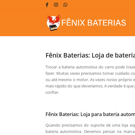
Fênix Baterias: Loja de bater
Trocar a bateria automotiva do carro pode tra
fazer. Muitas vezes precisamos tomar cuidado c
ou até mesmo o motor. As vezes nosso próprio est
mais rápido do que deveríamos. A verdade é que
confiar.
Fênix Baterias: Loja para bateria auto
Quando precisamos do suporte de uma loja espe
bateria automotiva. Devemos pensar na marc