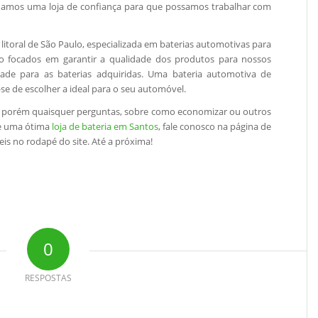
nhamos uma loja de confiança para que possamos trabalhar com
 litoral de São Paulo, especializada em baterias automotivas para
o focados em garantir a qualidade dos produtos para nossos
idade para as baterias adquiridas. Uma bateria automotiva de
se de escolher a ideal para o seu automóvel.
, porém quaisquer perguntas, sobre como economizar ou outros
de uma ótima
loja de bateria em Santos
, fale conosco na página de
eis no rodapé do site. Até a próxima!
0
RESPOSTAS