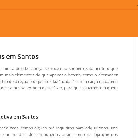
ias em Santos
zer muita dor de cabeça, se você não souber exatamente o que
om mais elementos do que apenas a bateria, como o alternador
ilo de direção é o que nos faz “acabar” com a carga da bateria
 precisamos saber bem o que fazer, para que saibamos em quem
motiva em Santos
cializada, temos alguns pré-requisitos para adquirirmos uma
a e no modelo do componente, assim como na loja que nos