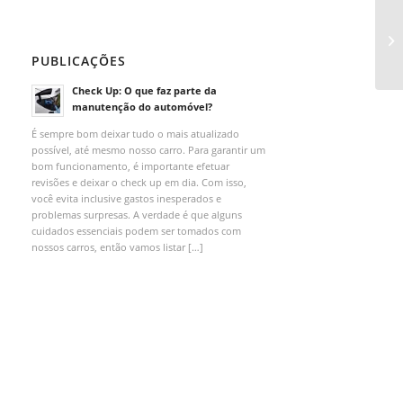
PUBLICAÇÕES
Check Up: O que faz parte da
manutenção do automóvel?
É sempre bom deixar tudo o mais atualizado
possível, até mesmo nosso carro. Para garantir um
bom funcionamento, é importante efetuar
revisões e deixar o check up em dia. Com isso,
você evita inclusive gastos inesperados e
problemas surpresas. A verdade é que alguns
cuidados essenciais podem ser tomados com
nossos carros, então vamos listar […]