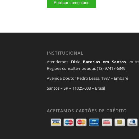
INSTITUCIONAL
Atendemos
Disk Baterias em Santos
, outr
Regiões consulte-nos aqui:
(13) 97417-6349
.
Avenida Doutor Pedro Lessa, 1987 – Embaré
Santos – SP – 11025-003 – Brasil
ACEITAMOS CARTÕES DE CRÉDITO