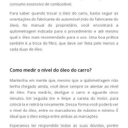
consumo excessivo de combustível.
Para saber quando trocar o óleo do carro, basta seguir as
orientações do fabricante do automóvel (não do fabricante do
óleo). No manual do proprietário, você encontrará a
quilometragem indicada para o procedimento e até mesmo
qual o óleo mais recomendado para o uso. Uma boa prática
também é a troca do filtro, que deve ser feita pelo menos a
cada duas de óleo.
Como medir o nível do óleo do carro?
Mantenha em mente que, mesmo que a quilometragem não
tenha chegado ainda, você deve sempre se atentar ao nível
do óleo. Para medi-lo, desligue o carro e aguarde cinco
minutos. Em seguida tire e limpe a vareta do motor, para
colocá-la e retirá-la novamente. Dessa forma você poderá ver
o nível do óleo, entre os marcadores de máximo e mínimo. É
ideal que o óleo esteja entre ambas as marcações.
Esperamos ter respondido todas as suas dúvidas, porém