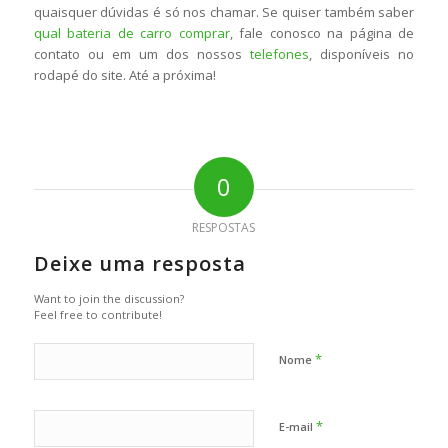
quaisquer dúvidas é só nos chamar. Se quiser também saber
qual bateria de carro comprar
, fale conosco na página de
contato ou em um dos nossos
telefones
, disponíveis no
rodapé do site. Até a próxima!
0
RESPOSTAS
Deixe uma resposta
Want to join the discussion?
Feel free to contribute!
*
Nome
*
E-mail