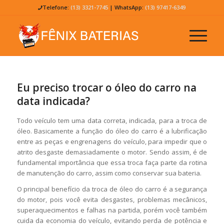
Telefone:
(13) 3321-7745
| WhatsApp:
(13) 97417-6349
Eu preciso trocar o óleo do carro na
data indicada?
Todo veículo tem uma data correta, indicada, para a troca de
óleo. Basicamente a função do óleo do carro é a lubrificação
entre as peças e engrenagens do veículo, para impedir que o
atrito desgaste demasiadamente o motor. Sendo assim, é de
fundamental importância que essa troca faça parte da rotina
de manutenção do carro, assim como conservar sua bateria.
O principal benefício da troca de óleo do carro é a segurança
do motor, pois você evita desgastes, problemas mecânicos,
superaquecimentos e falhas na partida, porém você também
cuida da economia do veículo, evitando perda de potência e