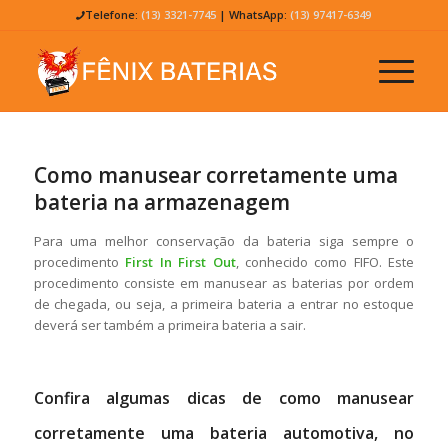
Telefone:
(13) 3321-7745
| WhatsApp:
(13) 97417-6349
Como manusear corretamente uma
bateria na armazenagem
Para uma melhor conservação da bateria siga sempre o
procedimento
First In First Out
, conhecido como FIFO. Este
procedimento consiste em manusear as baterias por ordem
de chegada, ou seja, a primeira bateria a entrar no estoque
deverá ser também a primeira bateria a sair.
Confira algumas dicas de como manusear
corretamente uma bateria automotiva, no