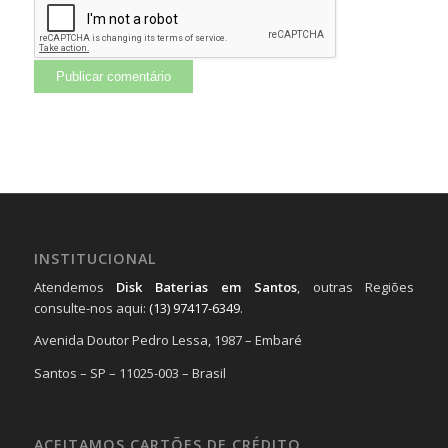
INSTITUCIONAL
Atendemos
Disk Baterias em Santos
, outras Regiões
consulte-nos aqui:
(13) 97417-6349
.
Avenida Doutor Pedro Lessa, 1987 – Embaré
Santos – SP – 11025-003 – Brasil
ACEITAMOS CARTÕES DE CRÉDITO