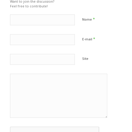
Want to join the discussion?
Feel free to contribute!
*
Nome
*
E-mail
Site