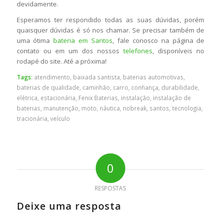
devidamente.
Esperamos ter respondido todas as suas dúvidas, porém
quaisquer dúvidas é só nos chamar. Se precisar também de
uma ótima
bateria em Santos
, fale conosco na página de
contato ou em um dos nossos
telefones
, disponíveis no
rodapé do site. Até a próxima!
Tags:
atendimento
,
baixada santista
,
baterias automotivas
,
baterias de qualidade
,
caminhão
,
carro
,
confiança
,
durabilidade
,
elétrica
,
estacionária
,
Fenix Baterias
,
instalação
,
instalação de
baterias
,
manutenção
,
moto
,
náutica
,
nobreak
,
santos
,
tecnologia
,
tracionária
,
veículo
0
RESPOSTAS
Deixe uma resposta