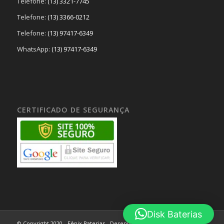
Telefone:
(13) 3321-7745
Telefone:
(13) 3366-0212
Telefone:
(13) 97417-6349
WhatsApp:
(13) 97417-6349
CERTIFICADO DE SEGURANÇA
Disk Baterias
© Copyright 2020 -
Fênix Baterias
- Desenvolvido por
HBA Web Design