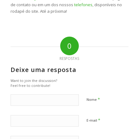
de contato ou em um dos nossos
telefones
, disponíveis no
rodapé do site. Até a próxima!
0
RESPOSTAS
Deixe uma resposta
Want to join the discussion?
Feel free to contribute!
*
Nome
*
E-mail