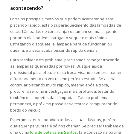
acontecendo?
Entre os principais motivos que podem acarretar na seta
piscando rápido, está o superaquecimento das lâmpadas de
setas. Lâmpadas de cor laranja costumam ser mais quentes,
portanto elas podem estragar o soquete mais rápido.
Estragando o soquete, a lâmpada para de funcionar, ou
queima, e a seta acaba piscando rápido demais.
Para resolver este problema, precisamos começar trocando
as lâmpadas queimadas por novas. Busque ajuda
profissional para efetuar essa troca, visando sempre manter
o funcionamento do veículo em perfeito estado. Se a seta
continuar piscando muito rápido, mesmo após a troca,
procure fazer uma investigação mais profunda, testando
também os soquetes das lâmpadas. Caso o problema
permaneça, o próximo passo seria testar o computador de
bordo do veículo.
Esperamos ter respondido todas as suas dúvidas, porém
quaisquer perguntas é só nos chamar. Se precisar também de
uma ótima
loja de bateria em Santos
, fale conosco na página