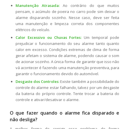
Manutenção Atrasada:
Ao contrário do que muitos
pensam, o acúmulo de poeira no carro pode sim deixar o
alarme disparando sozinho. Nesse caso, deve ser feita
uma manutenção e limpeza correta dos componentes
elétricos do veículo.
Calor Excessivo ou Chuvas Fortes:
Um temporal pode
prejudicar o funcionamento do seu alarme tanto quanto
calor em excesso. Condições extremas de clima de forma
gerar afetam o sistema de alarme, podendo causar o som
de acionar sozinho. A única forma de garantir que isso não
vá acontecer é fazendo uma manutenção preventiva, para
garantir o funcionamento devido do automóvel.
Desgaste dos Controles:
Existe também a possibilidade do
controle do alarme estar falhando, talvez por um desgaste
da bateria do próprio controle. Tente trocar a bateria do
controle e ativar/desativar o alarme.
O que fazer quando o alarme fica disparado e
não desliga?
A melhor forma de corrigir esse problema de forma