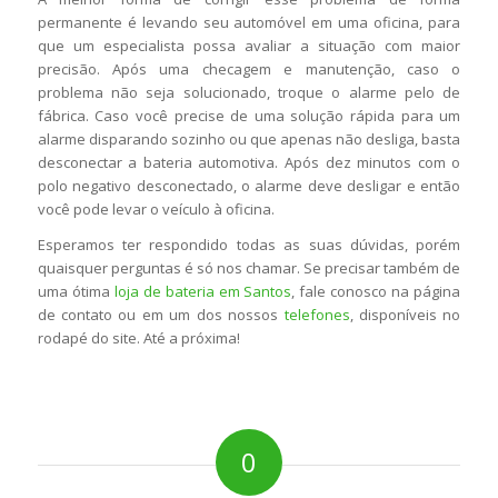
permanente é levando seu automóvel em uma oficina, para
que um especialista possa avaliar a situação com maior
precisão. Após uma checagem e manutenção, caso o
problema não seja solucionado, troque o alarme pelo de
fábrica. Caso você precise de uma solução rápida para um
alarme disparando sozinho ou que apenas não desliga, basta
desconectar a bateria automotiva. Após dez minutos com o
polo negativo desconectado, o alarme deve desligar e então
você pode levar o veículo à oficina.
Esperamos ter respondido todas as suas dúvidas, porém
quaisquer perguntas é só nos chamar. Se precisar também de
uma ótima
loja de bateria em Santos
, fale conosco na página
de contato ou em um dos nossos
telefones
, disponíveis no
rodapé do site. Até a próxima!
0