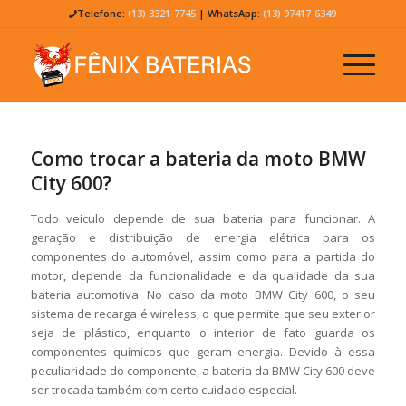
Telefone:
(13) 3321-7745
| WhatsApp:
(13) 97417-6349
Como trocar a bateria da moto BMW
City 600?
Todo veículo depende de sua bateria para funcionar. A
geração e distribuição de energia elétrica para os
componentes do automóvel, assim como para a partida do
motor, depende da funcionalidade e da qualidade da sua
bateria automotiva. No caso da moto BMW City 600, o seu
sistema de recarga é wireless, o que permite que seu exterior
seja de plástico, enquanto o interior de fato guarda os
componentes químicos que geram energia. Devido à essa
peculiaridade do componente, a bateria da BMW City 600 deve
ser trocada também com certo cuidado especial.