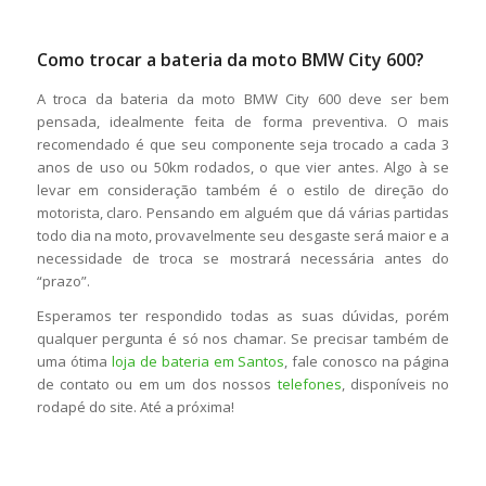
Como trocar a bateria da moto BMW City 600?
A troca da bateria da moto BMW City 600 deve ser bem
pensada, idealmente feita de forma preventiva. O mais
recomendado é que seu componente seja trocado a cada 3
anos de uso ou 50km rodados, o que vier antes. Algo à se
levar em consideração também é o estilo de direção do
motorista, claro. Pensando em alguém que dá várias partidas
todo dia na moto, provavelmente seu desgaste será maior e a
necessidade de troca se mostrará necessária antes do
“prazo”.
Esperamos ter respondido todas as suas dúvidas, porém
qualquer pergunta é só nos chamar. Se precisar também de
uma ótima
loja de bateria em Santos
, fale conosco na página
de contato ou em um dos nossos
telefones
, disponíveis no
rodapé do site. Até a próxima!