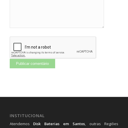
INSTITUCIONAL
Atendemos
Disk Baterias em Santos
, outras Regiões