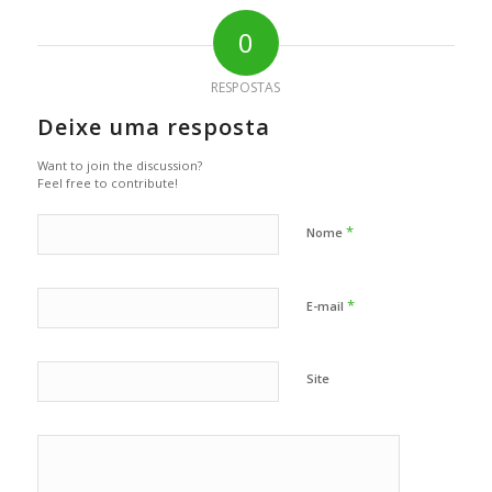
0
RESPOSTAS
Deixe uma resposta
Want to join the discussion?
Feel free to contribute!
*
Nome
*
E-mail
Site