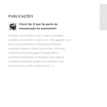
PUBLICAÇÕES
Check Up: O que faz parte da
manutenção do automóvel?
É sempre bom deixar tudo o mais atualizado
possível, até mesmo nosso carro. Para garantir um
bom funcionamento, é importante efetuar
revisões e deixar o check up em dia. Com isso,
você evita inclusive gastos inesperados e
problemas surpresas. A verdade é que alguns
cuidados essenciais podem ser tomados com
nossos carros, então vamos listar […]