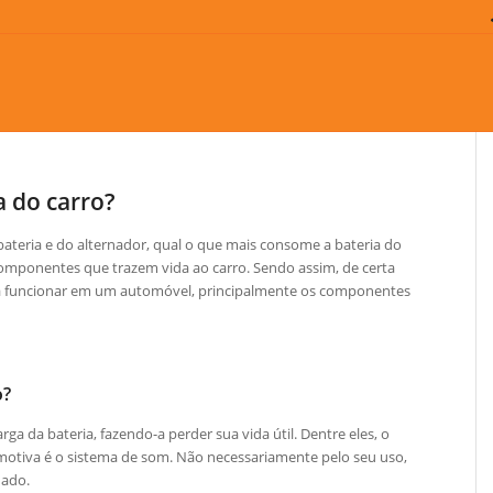
 do carro?
bateria e do alternador, qual o que mais consome a bateria do
componentes que trazem vida ao carro. Sendo assim, de certa
a funcionar em um automóvel, principalmente os componentes
o?
 da bateria, fazendo-a perder sua vida útil. Dentre eles, o
motiva é o sistema de som. Não necessariamente pelo seu uso,
uado.