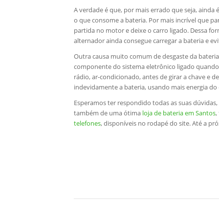
A verdade é que, por mais errado que seja, aind
o que consome a bateria. Por mais incrível que pa
partida no motor e deixe o carro ligado. Dessa f
alternador ainda consegue carregar a bateria e ev
Outra causa muito comum de desgaste da bateria 
componente do sistema eletrônico ligado quando 
rádio, ar-condicionado, antes de girar a chave e d
indevidamente a bateria, usando mais energia do 
Esperamos ter respondido todas as suas dúvidas,
também de uma ótima
loja de bateria em Santos
,
telefones
, disponíveis no rodapé do site. Até a pr