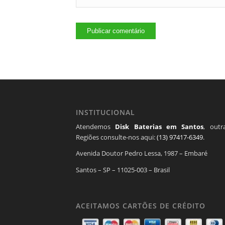
INSTITUCIONAL
Atendemos
Disk Baterias em Santos
, outr
Regiões consulte-nos aqui:
(13) 97417-6349
.
Avenida Doutor Pedro Lessa, 1987 – Embaré
Santos – SP – 11025-003 – Brasil
ACEITAMOS CARTÕES DE CRÉDITO