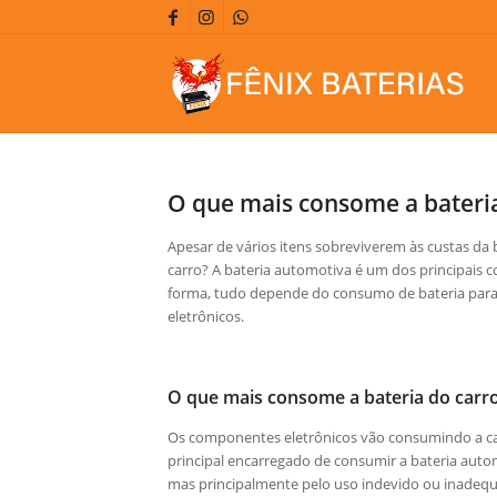
O que mais consome a bateria
Apesar de vários itens sobreviverem às custas da 
carro? A bateria automotiva é um dos principais 
forma, tudo depende do consumo de bateria par
eletrônicos.
O que mais consome a bateria do carr
Os componentes eletrônicos vão consumindo a carga
principal encarregado de consumir a bateria auto
mas principalmente pelo uso indevido ou inadeq