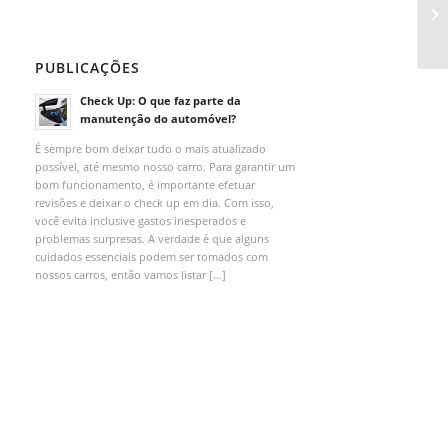
PUBLICAÇÕES
Check Up: O que faz parte da
manutenção do automóvel?
É sempre bom deixar tudo o mais atualizado
possível, até mesmo nosso carro. Para garantir um
bom funcionamento, é importante efetuar
revisões e deixar o check up em dia. Com isso,
você evita inclusive gastos inesperados e
problemas surpresas. A verdade é que alguns
cuidados essenciais podem ser tomados com
nossos carros, então vamos listar […]