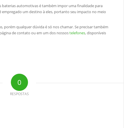
s baterias automotivas é também impor uma finalidade para
 é empregado um destino à eles, portanto seu impacto no meio
s, porém qualquer dúvida é só nos chamar. Se precisar também
a página de contato ou em um dos nossos
telefones
, disponíveis
0
RESPOSTAS