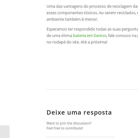
Uma das vantagens do processo de reciclagem da
esses componentes tóxicos. Ao serem reciclados,
ambiente também é menor.
Esperamos ter respondido todas as suas pergunta
de uma ótima
bateria em Santos
, fale conosco n
no rodapé do site. Até a próxima!
Deixe uma resposta
Want to join the discussion?
Feel free to contribute!
Como saber se preciso