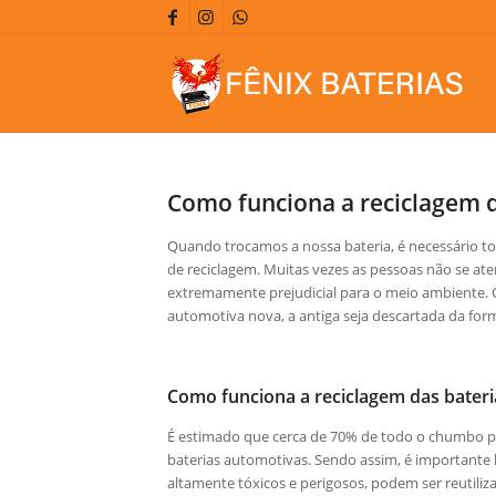
Como funciona a reciclagem d
Quando trocamos a nossa bateria, é necessário t
de reciclagem. Muitas vezes as pessoas não se ate
extremamente prejudicial para o meio ambiente. 
automotiva nova, a antiga seja descartada da forma
Como funciona a reciclagem das bater
É estimado que cerca de 70% de todo o chumbo 
baterias automotivas. Sendo assim, é importante
altamente tóxicos e perigosos, podem ser reutiliza