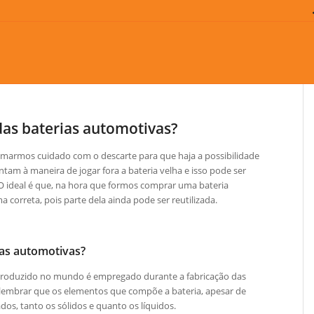
as baterias automotivas?
omarmos cuidado com o descarte para que haja a possibilidade
ntam à maneira de jogar fora a bateria velha e isso pode ser
O ideal é que, na hora que formos comprar uma bateria
 correta, pois parte dela ainda pode ser reutilizada.
ias automotivas?
produzido no mundo é empregado durante a fabricação das
 lembrar que os elementos que compõe a bateria, apesar de
dos, tanto os sólidos e quanto os líquidos.