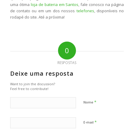
uma ótima
loja de bateria em Santos
, fale conosco na página
de contato ou em um dos nossos
telefones
, disponíveis no
rodapé do site. Até a próxima!
0
RESPOSTAS
Deixe uma resposta
Want to join the discussion?
Feel free to contribute!
*
Nome
*
E-mail