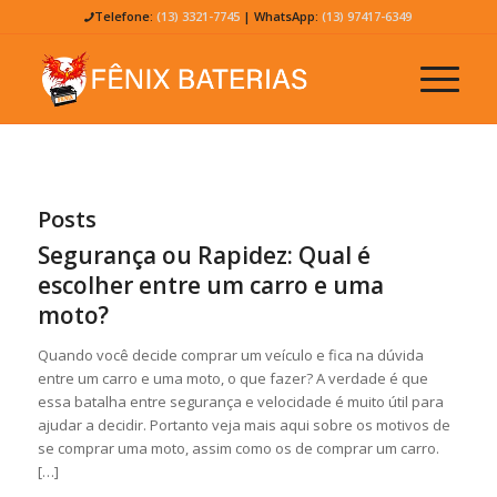
Telefone:
(13) 3321-7745
| WhatsApp:
(13) 97417-6349
Posts
Segurança ou Rapidez: Qual é
escolher entre um carro e uma
moto?
Quando você decide comprar um veículo e fica na dúvida
entre um carro e uma moto, o que fazer? A verdade é que
essa batalha entre segurança e velocidade é muito útil para
ajudar a decidir. Portanto veja mais aqui sobre os motivos de
se comprar uma moto, assim como os de comprar um carro.
[…]